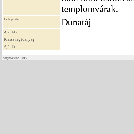
templomvárak.
Felajánló
Dunatáj
Alapfilm
Klassz segédanyag
Ajánló
KönyvtárMozi 2015