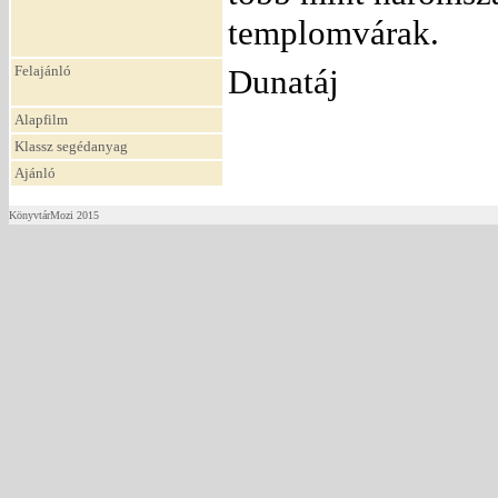
templomvárak.
Felajánló
Dunatáj
Alapfilm
Klassz segédanyag
Ajánló
KönyvtárMozi 2015