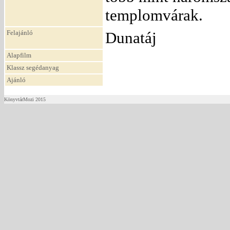
templomvárak.
Felajánló
Dunatáj
Alapfilm
Klassz segédanyag
Ajánló
KönyvtárMozi 2015