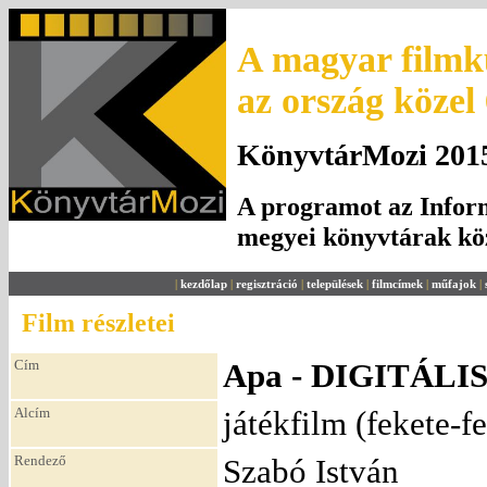
A magyar filmku
az ország közel
KönyvtárMozi 2015.
A programot az Inform
megyei könyvtárak k
|
kezdőlap
|
regisztráció
|
települések
|
filmcímek
|
műfajok
|
Film részletei
Cím
Apa - DIGITÁL
Alcím
játékfilm (fekete-f
Rendező
Szabó István