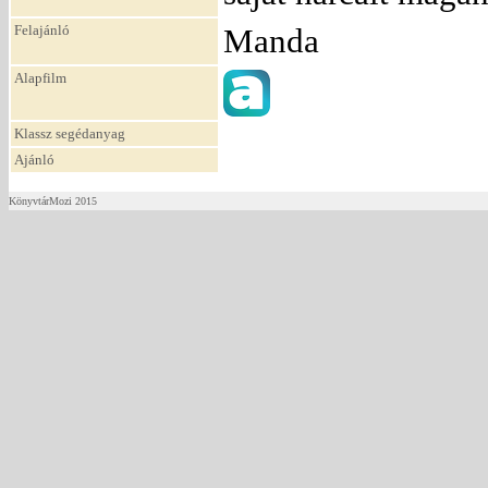
Felajánló
Manda
Alapfilm
Klassz segédanyag
Ajánló
KönyvtárMozi 2015