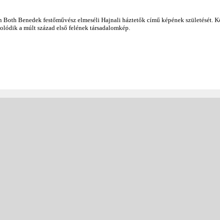
en Both Benedek festőművész elmeséli Hajnali háztetők című képének születését. 
olódik a múlt század első felének társadalomkép.